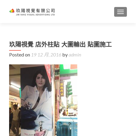
TOGGL
玖陽視覺 店外柱貼 大圖輸出 貼圖施工
Posted on
19 12 月, 2016
by
admin