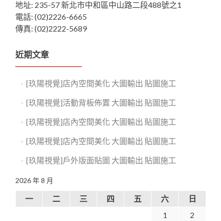
地址: 235-57 新北市中和區中山路二段488號之1
電話: (02)2226-6665
傳真: (02)2222-5689
近期文章
[玖陽視覺]店內空間美化 大圖輸出 貼圖施工
[玖陽視覺]活動背板佈置 大圖輸出 貼圖施工
[玖陽視覺]店內空間美化 大圖輸出 貼圖施工
[玖陽視覺]店內空間美化 大圖輸出 貼圖施工
[玖陽視覺]戶外版面貼圖 大圖輸出 貼圖施工
2026 年 8 月
一
二
三
四
五
六
日
1
2