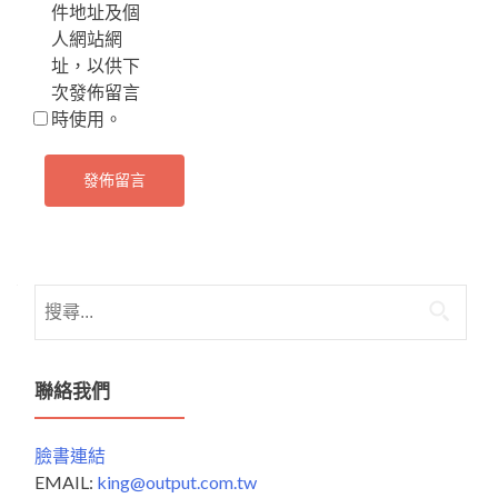
件地址及個
人網站網
址，以供下
次發佈留言
時使用。
搜
尋
關
鍵
聯絡我們
字:
臉書連結
EMAIL:
king@output.com.tw