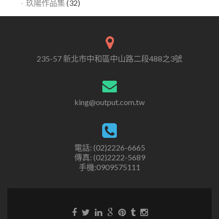
玖陽作品集
(32)
235-57 新北市中和區中山路二段488之3號
king@output.com.tw
電話: (02)2226-6665
傳真: (02)2222-5689
手機:0909575111