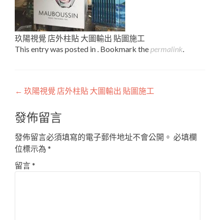
玖陽視覺 店外柱貼 大圖輸出 貼圖施工
This entry was posted in . Bookmark the
permalink
.
Post
←
玖陽視覺 店外柱貼 大圖輸出 貼圖施工
navigation
發佈留言
發佈留言必須填寫的電子郵件地址不會公開。
必填欄
位標示為
*
留言
*