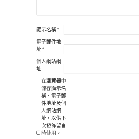
顯示名稱
*
電子郵件地
址
*
個人網站網
址
在
瀏覽器
中
儲存顯示名
稱、電子郵
件地址及個
人網站網
址，以供下
次發佈留言
時使用。