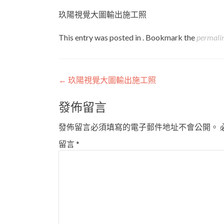
玖陽視覺大圖輸出施工照
This entry was posted in . Bookmark the
permali
Post
←
玖陽視覺大圖輸出施工照
navigation
發佈留言
發佈留言必須填寫的電子郵件地址不會公開。
留言
*