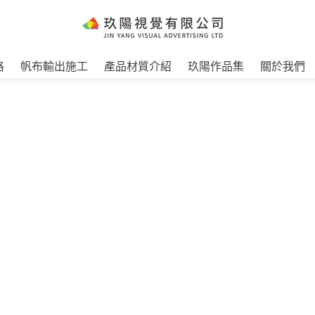
格
帆布輸出施工
產品材質介紹
玖陽作品集
關於我們