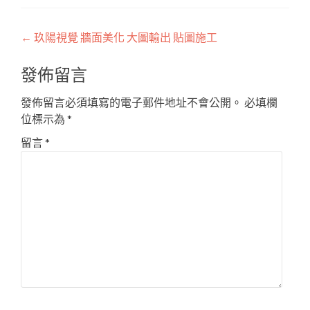
Post
←
玖陽視覺 牆面美化 大圖輸出 貼圖施工
navigation
發佈留言
發佈留言必須填寫的電子郵件地址不會公開。
必填欄
位標示為
*
留言
*