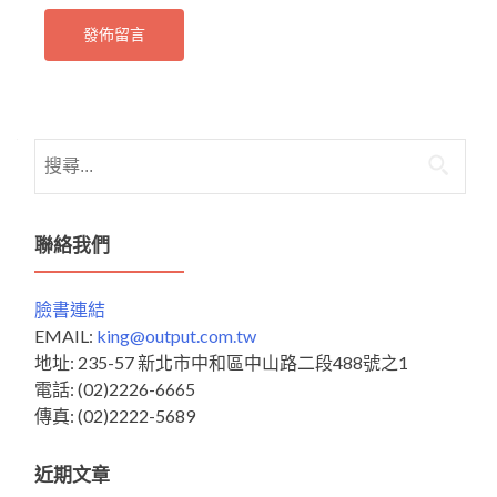
搜
尋
關
鍵
聯絡我們
字:
臉書連結
EMAIL:
king@output.com.tw
地址: 235-57 新北市中和區中山路二段488號之1
電話: (02)2226-6665
傳真: (02)2222-5689
近期文章