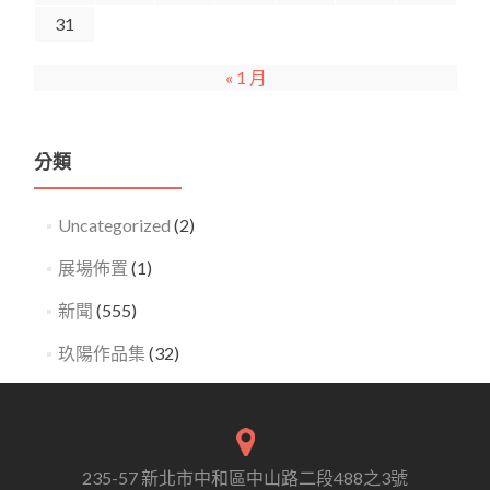
31
« 1 月
分類
Uncategorized
(2)
展場佈置
(1)
新聞
(555)
玖陽作品集
(32)
235-57 新北市中和區中山路二段488之3號