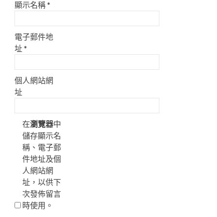
顯示名稱
*
電子郵件地
址
*
個人網站網
址
在
瀏覽器
中
儲存顯示名
稱、電子郵
件地址及個
人網站網
址，以供下
次發佈留言
時使用。