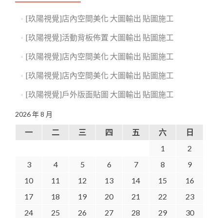
[玖陽視覺]店內空間美化 大圖輸出 貼圖施工
[玖陽視覺]活動背板佈置 大圖輸出 貼圖施工
[玖陽視覺]店內空間美化 大圖輸出 貼圖施工
[玖陽視覺]店內空間美化 大圖輸出 貼圖施工
[玖陽視覺]戶外版面貼圖 大圖輸出 貼圖施工
2026 年 8 月
一
二
三
四
五
六
日
1
2
3
4
5
6
7
8
9
10
11
12
13
14
15
16
17
18
19
20
21
22
23
24
25
26
27
28
29
30