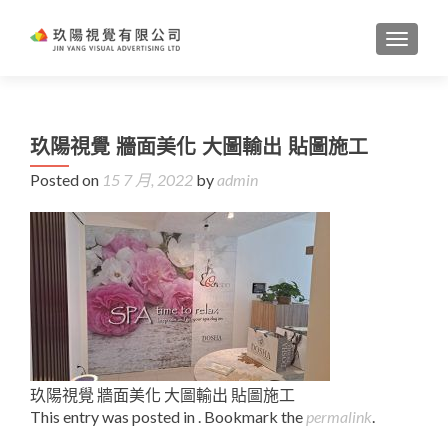
TOGGL
玖陽視覺 牆面美化 大圖輸出 貼圖施工
Posted on
15 7 月, 2022
by
admin
玖陽視覺 牆面美化 大圖輸出 貼圖施工
This entry was posted in . Bookmark the
permalink
.