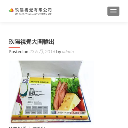
TOGGL
玖陽視覺大圖輸出
Posted on
23 6 月, 2016
by
admin