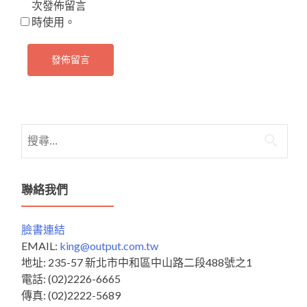
次發佈留言
時使用。
搜
尋
關
鍵
聯絡我們
字:
臉書連結
EMAIL:
king@output.com.tw
地址: 235-57 新北市中和區中山路二段488號之1
電話: (02)2226-6665
傳真: (02)2222-5689