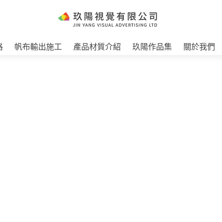
格
帆布輸出施工
產品材質介紹
玖陽作品集
關於我們