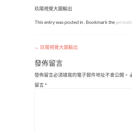
玖陽視覺大圖輸出
This entry was posted in . Bookmark the
permali
Post
←
玖陽視覺大圖輸出
navigation
發佈留言
發佈留言必須填寫的電子郵件地址不會公開。
留言
*