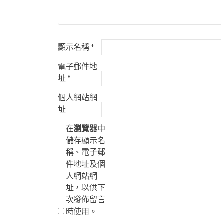
顯示名稱
*
電子郵件地
址
*
個人網站網
址
在
瀏覽器
中
儲存顯示名
稱、電子郵
件地址及個
人網站網
址，以供下
次發佈留言
時使用。