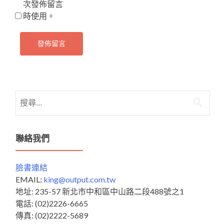
次發佈留言
時使用。
搜
尋
關
鍵
聯絡我們
字:
臉書連結
EMAIL:
king@output.com.tw
地址: 235-57 新北市中和區中山路二段488號之1
電話: (02)2226-6665
傳真: (02)2222-5689