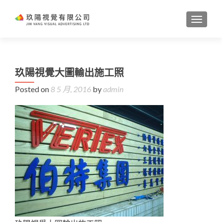
TOGGL
玖陽視覺大圖輸出施工照
Posted on
8 5 月, 2016
by
admin