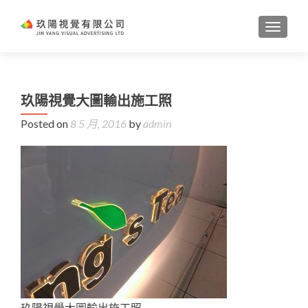
TOGGL
玖陽視覺大圖輸出施工照
Posted on
8 5 月, 2016
by
admin
玖陽視覺大圖輸出施工照