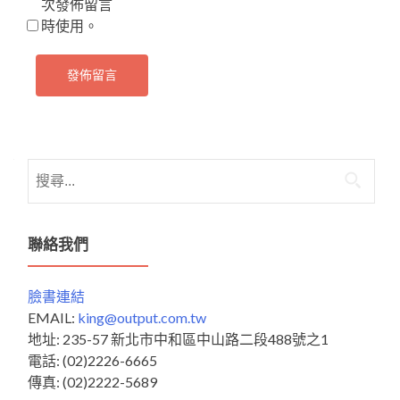
次發佈留言
時使用。
搜
尋
關
鍵
聯絡我們
字:
臉書連結
EMAIL:
king@output.com.tw
地址: 235-57 新北市中和區中山路二段488號之1
電話: (02)2226-6665
傳真: (02)2222-5689