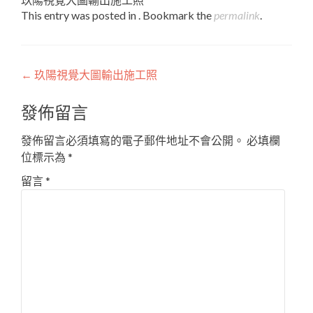
This entry was posted in . Bookmark the
permalink
.
Post
←
玖陽視覺大圖輸出施工照
navigation
發佈留言
發佈留言必須填寫的電子郵件地址不會公開。
必填欄
位標示為
*
留言
*