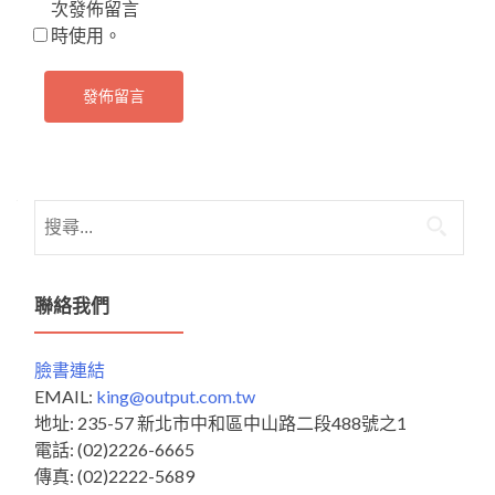
次發佈留言
時使用。
搜
尋
關
鍵
聯絡我們
字:
臉書連結
EMAIL:
king@output.com.tw
地址: 235-57 新北市中和區中山路二段488號之1
電話: (02)2226-6665
傳真: (02)2222-5689