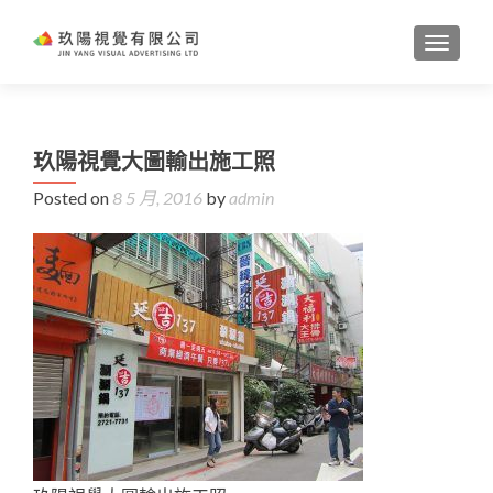
TOGGL
玖陽視覺大圖輸出施工照
Posted on
8 5 月, 2016
by
admin