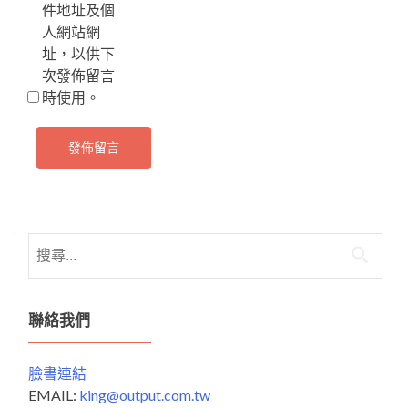
件地址及個
人網站網
址，以供下
次發佈留言
時使用。
搜
尋
關
鍵
聯絡我們
字:
臉書連結
EMAIL:
king@output.com.tw