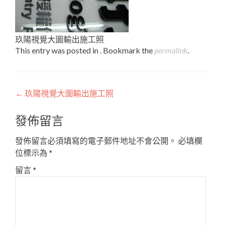
玖陽視覺大圖輸出施工照
This entry was posted in . Bookmark the
permalink
.
Post
←
玖陽視覺大圖輸出施工照
navigation
發佈留言
發佈留言必須填寫的電子郵件地址不會公開。
必填欄
位標示為
*
留言
*