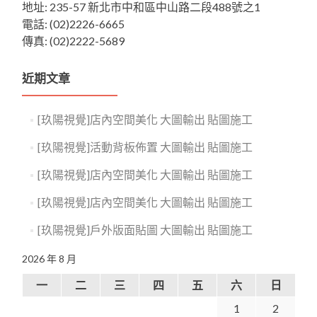
地址: 235-57 新北市中和區中山路二段488號之1
電話: (02)2226-6665
傳真: (02)2222-5689
近期文章
[玖陽視覺]店內空間美化 大圖輸出 貼圖施工
[玖陽視覺]活動背板佈置 大圖輸出 貼圖施工
[玖陽視覺]店內空間美化 大圖輸出 貼圖施工
[玖陽視覺]店內空間美化 大圖輸出 貼圖施工
[玖陽視覺]戶外版面貼圖 大圖輸出 貼圖施工
2026 年 8 月
一
二
三
四
五
六
日
1
2