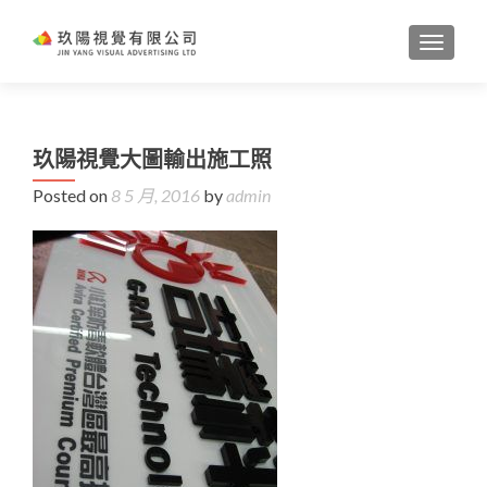
TOGGL
玖陽視覺大圖輸出施工照
Posted on
8 5 月, 2016
by
admin