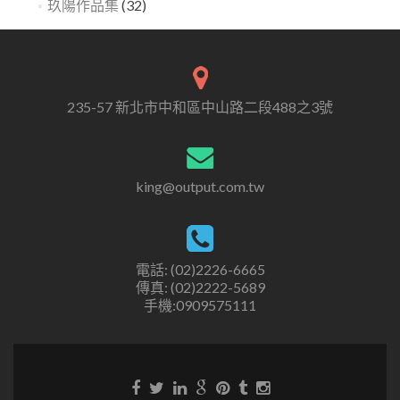
玖陽作品集
(32)
235-57 新北市中和區中山路二段488之3號
king@output.com.tw
電話: (02)2226-6665
傳真: (02)2222-5689
手機:0909575111