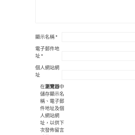
顯示名稱
*
電子郵件地
址
*
個人網站網
址
在
瀏覽器
中
儲存顯示名
稱、電子郵
件地址及個
人網站網
址，以供下
次發佈留言