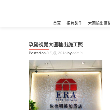
首頁
招牌製作
大圖輸出價
玖陽視覺大圖輸出施工照
Posted on
8 5 月, 2016
by
admin