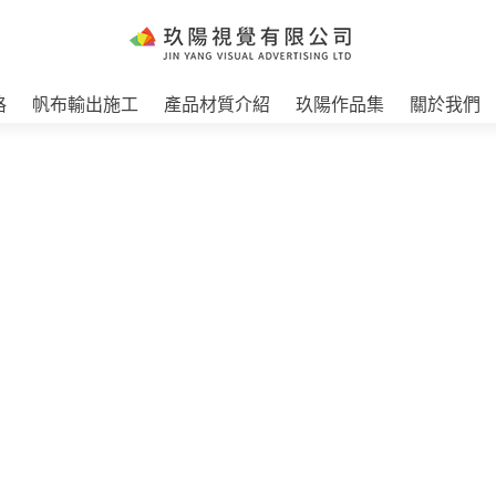
格
帆布輸出施工
產品材質介紹
玖陽作品集
關於我們