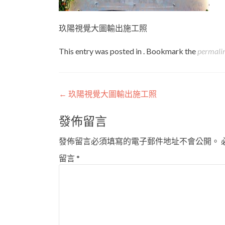
玖陽視覺大圖輸出施工照
This entry was posted in . Bookmark the
permali
Post
←
玖陽視覺大圖輸出施工照
navigation
發佈留言
發佈留言必須填寫的電子郵件地址不會公開。
留言
*