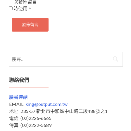
次發佈留言
時使用。
搜
尋
關
鍵
聯絡我們
字:
臉書連結
EMAIL:
king@output.com.tw
地址: 235-57 新北市中和區中山路二段488號之1
電話: (02)2226-6665
傳真: (02)2222-5689