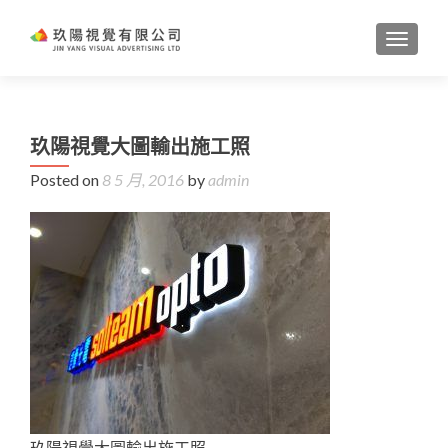
TOGGL
玖陽視覺大圖輸出施工照
Posted on
8 5 月, 2016
by
admin
玖陽視覺大圖輸出施工照