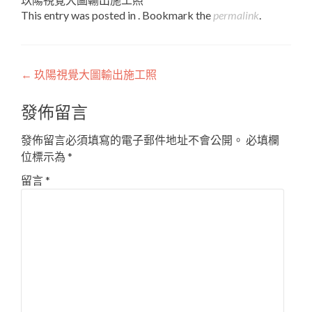
This entry was posted in . Bookmark the
permalink
.
Post
←
玖陽視覺大圖輸出施工照
navigation
發佈留言
發佈留言必須填寫的電子郵件地址不會公開。
必填欄
位標示為
*
留言
*