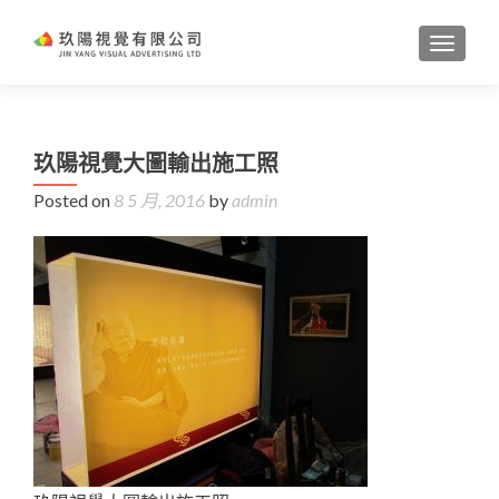
TOGGL
玖陽視覺大圖輸出施工照
Posted on
8 5 月, 2016
by
admin