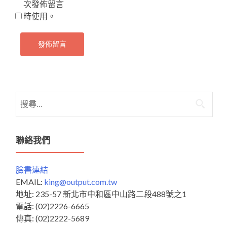
次發佈留言
時使用。
搜
尋
關
鍵
聯絡我們
字:
臉書連結
EMAIL:
king@output.com.tw
地址: 235-57 新北市中和區中山路二段488號之1
電話: (02)2226-6665
傳真: (02)2222-5689