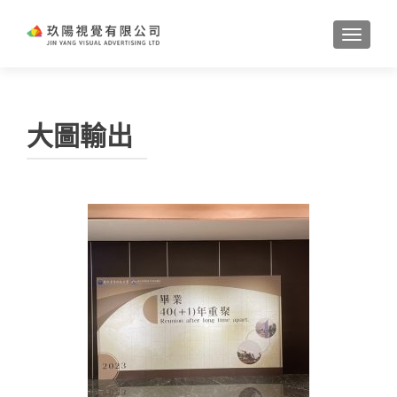
TOGGL
大圖輸出