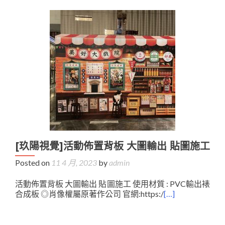
[玖陽視覺]活動佈置背板 大圖輸出 貼圖施工
Posted on
11 4 月, 2023
by
admin
活動佈置背板 大圖輸出 貼圖施工 使用材質 : PVC輸出裱
合成板 ◎肖像權屬原著作公司 官網:https:/
[…]