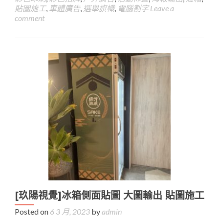
貼圖施工
,
車體廣告
,
選舉旗幟
,
電腦割字
Leave a
comment
[玖陽視覺]冰箱側面貼圖 大圖輸出 貼圖施工
Posted on
6 3 月, 2023
by
admin