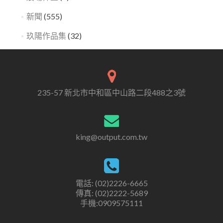
新聞
(555)
玖陽作品集
(32)
235-57 新北市中和區中山路二段488之3號
king@output.com.tw
電話: (02)2226-6665
傳真: (02)2222-5689
手機:0909575111