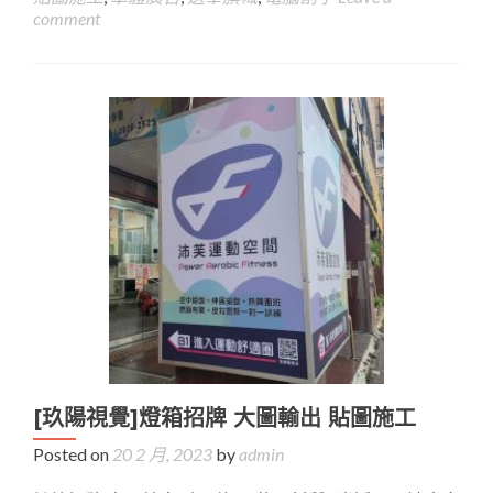
comment
[玖陽視覺]燈箱招牌 大圖輸出 貼圖施工
Posted on
20 2 月, 2023
by
admin