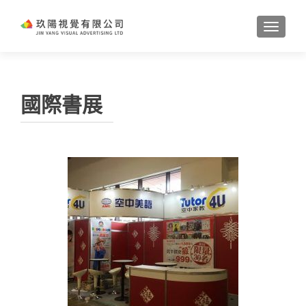
TOGGL
國際書展