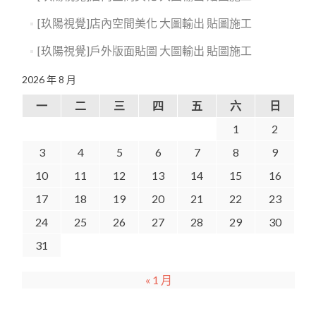
[玖陽視覺]店內空間美化 大圖輸出 貼圖施工
[玖陽視覺]戶外版面貼圖 大圖輸出 貼圖施工
2026 年 8 月
一
二
三
四
五
六
日
1
2
3
4
5
6
7
8
9
10
11
12
13
14
15
16
17
18
19
20
21
22
23
24
25
26
27
28
29
30
31
« 1 月