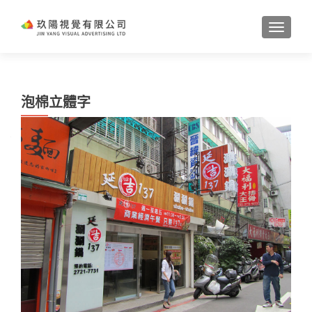
TOGGL
泡棉立體字