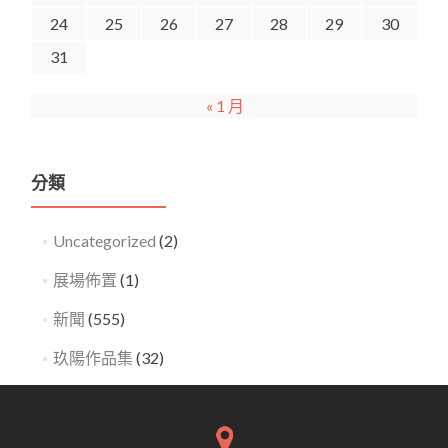
24
25
26
27
28
29
30
31
« 1 月
分類
Uncategorized
(2)
展場佈置
(1)
新聞
(555)
玖陽作品集
(32)