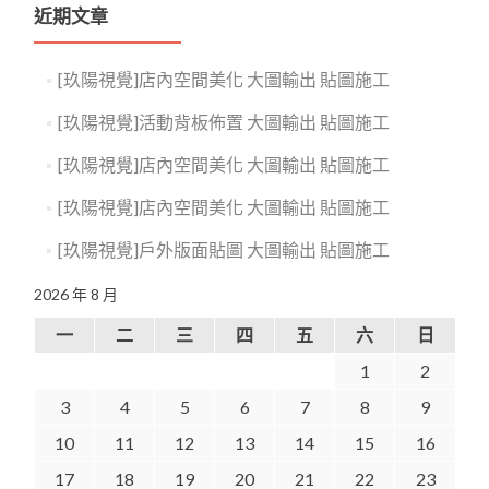
近期文章
[玖陽視覺]店內空間美化 大圖輸出 貼圖施工
[玖陽視覺]活動背板佈置 大圖輸出 貼圖施工
[玖陽視覺]店內空間美化 大圖輸出 貼圖施工
[玖陽視覺]店內空間美化 大圖輸出 貼圖施工
[玖陽視覺]戶外版面貼圖 大圖輸出 貼圖施工
2026 年 8 月
一
二
三
四
五
六
日
1
2
3
4
5
6
7
8
9
10
11
12
13
14
15
16
17
18
19
20
21
22
23