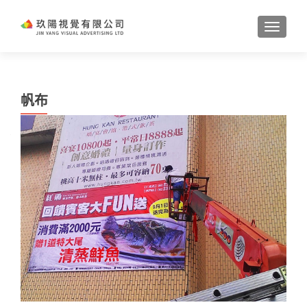
TOGGL
帆布