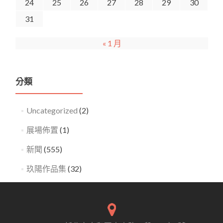
24
25
26
27
28
29
30
31
« 1 月
分類
Uncategorized
(2)
展場佈置
(1)
新聞
(555)
玖陽作品集
(32)