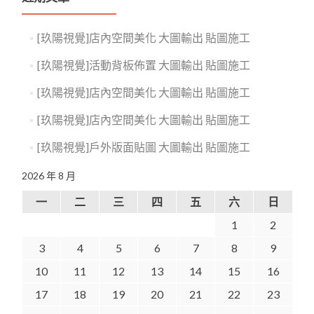
[玖陽視覺]店內空間美化 大圖輸出 貼圖施工
[玖陽視覺]活動背板佈置 大圖輸出 貼圖施工
[玖陽視覺]店內空間美化 大圖輸出 貼圖施工
[玖陽視覺]店內空間美化 大圖輸出 貼圖施工
[玖陽視覺]戶外版面貼圖 大圖輸出 貼圖施工
2026 年 8 月
一
二
三
四
五
六
日
1
2
3
4
5
6
7
8
9
10
11
12
13
14
15
16
17
18
19
20
21
22
23