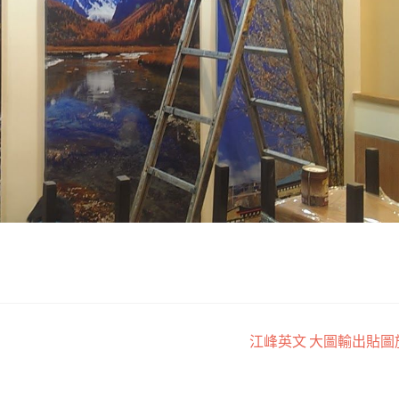
江峰英文 大圖輸出貼圖