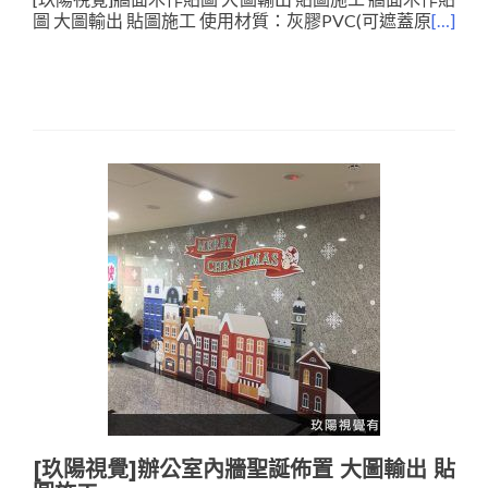
圖 大圖輸出 貼圖施工 使用材質：灰膠PVC(可遮蓋原
[…]
[玖陽視覺]辦公室內牆聖誕佈置 大圖輸出 貼