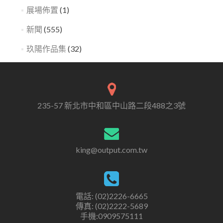
展場佈置
(1)
新聞
(555)
玖陽作品集
(32)
235-57 新北市中和區中山路二段488之3號
king@output.com.tw
電話: (02)2226-6665
傳真: (02)2222-5689
手機:0909575111