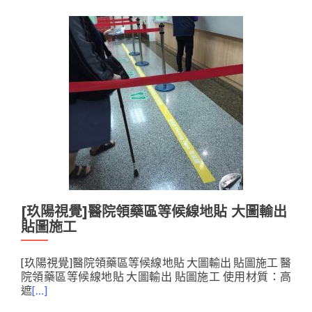
[玖陽視覺]醫院領藥區等候線地貼 大圖輸出
貼圖施工
[玖陽視覺]醫院領藥區等候線地貼 大圖輸出 貼圖施工 醫
院領藥區等候線地貼 大圖輸出 貼圖施工 使用材質：高
遮
[…]