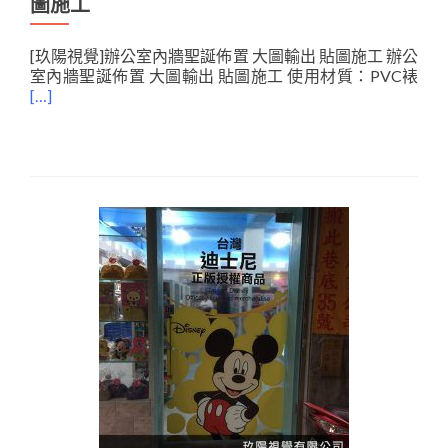
圖施工
[玖陽視覺]辦公室內牆聖誕佈置 大圖輸出 貼圖施工 辦公
室內牆聖誕佈置 大圖輸出 貼圖施工 使用材質：PVC裱
[…]