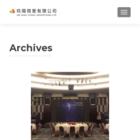
TOGGL
Archives