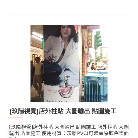
[玖陽視覺]店外柱貼 大圖輸出 貼圖施工
[玖陽視覺]店外柱貼 大圖輸出 貼圖施工 店外柱貼 大圖
輸出 貼圖施工 使用材質：灰膠PVC(可遮蓋原底色畫面