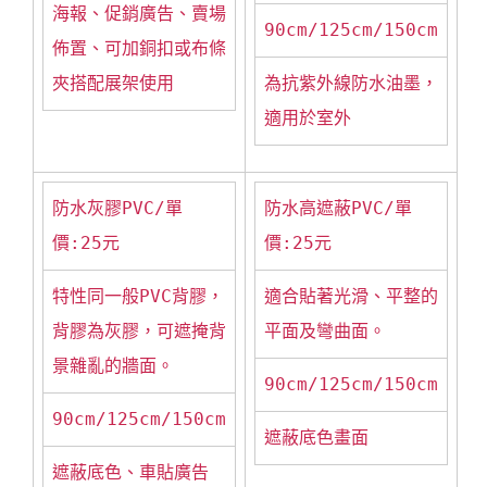
海報、促銷廣告、賣場
90cm/125cm/150cm
佈置、可加銅扣或布條
夾搭配展架使用
為抗紫外線防水油墨，
適用於室外
防水灰膠PVC/單
防水高遮蔽PVC/單
價:25元
價:25元
特性同一般PVC背膠，
適合貼著光滑、平整的
背膠為灰膠，可遮掩背
平面及彎曲面。
景雜亂的牆面。
90cm/125cm/150cm
90cm/125cm/150cm
遮蔽底色畫面
遮蔽底色、車貼廣告