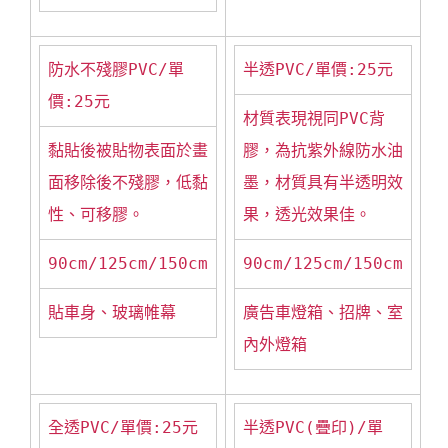
防水不殘膠PVC/單
半透PVC/單價:25元
價:25元
材質表現視同PVC背
黏貼後被貼物表面於畫
膠，為抗紫外線防水油
面移除後不殘膠，低黏
墨，材質具有半透明效
性、可移膠。
果，透光效果佳。
90cm/125cm/150cm
90cm/125cm/150cm
貼車身、玻璃帷幕
廣告車燈箱、招牌、室
內外燈箱
全透PVC/單價:25元
半透PVC(疊印)/單