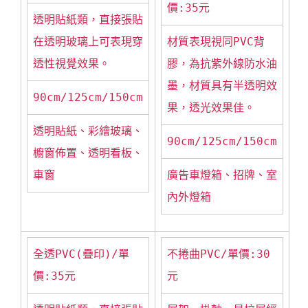
價:35元
透明貼紙類，直接張貼
在透明玻璃上可表現穿
材質表現視同PVC背
透性視覺效果。
膠，為抗紫外線防水油
墨，材質具有半透明效
90cm/125cm/150cm
果，透光效果佳。
透明貼紙、彩繪玻璃、
90cm/125cm/150cm
櫥窗佈置、透明看板、
車窗
廣告車燈箱、招牌、室
內外燈箱
全透PVC(疊印)/單
不捲曲PVC/單價:30
價:35元
元