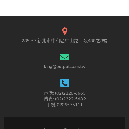
235-57 新北市中和區中山路二段488之3號
king@output.com.tw
電話: (02)2226-6665
傳真: (02)2222-5689
手機:0909575111