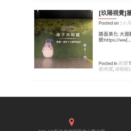
[玖陽視覺]
Posted on
1 6 月
牆面美化 大圖
網:https://ww
[…
Posted in
新聞
動佈置
,
海報輸
Posts
navigation