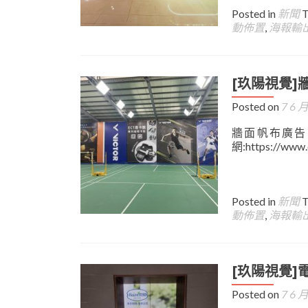
Posted in
新聞
動佈置
,
海報輸
[玖陽視覺]
Posted on
7 6 月
牆面帆布廣告 
網:https://www
Posted in
新聞
動佈置
,
海報輸
[玖陽視覺]
Posted on
7 6 月