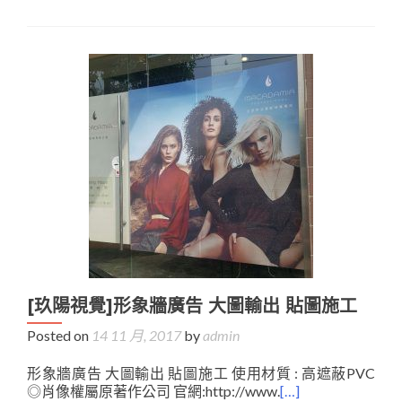
[玖陽視覺]形象牆廣告 大圖輸出 貼圖施工
Posted on
14 11 月, 2017
by
admin
形象牆廣告 大圖輸出 貼圖施工 使用材質 : 高遮蔽PVC
◎肖像權屬原著作公司 官網:http://www.
[…]