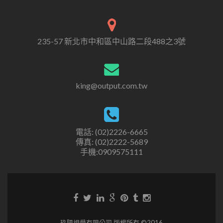
235-57 新北市中和區中山路二段488之3號
king@output.com.tw
電話: (02)2226-6665
傳真: (02)2222-5689
手機:0909575111
玖陽視覺有限公司 版權所有 ©2016