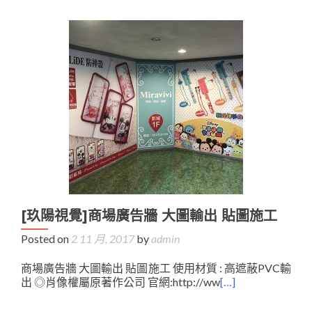
[玖陽視覺]商場廣告牆 大圖輸出 貼圖施工
Posted on
2 11 月, 2017
by
admin
商場廣告牆 大圖輸出 貼圖施工 使用材質 : 高遮蔽PVC輸
出 ◎肖像權屬原著作公司 官網:http://ww
[…]