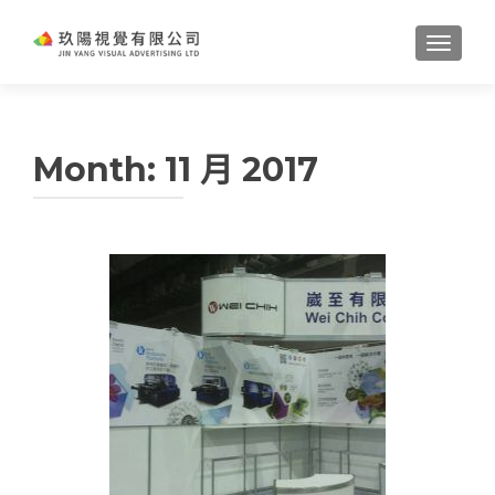
TOGGL
Month:
11 月 2017