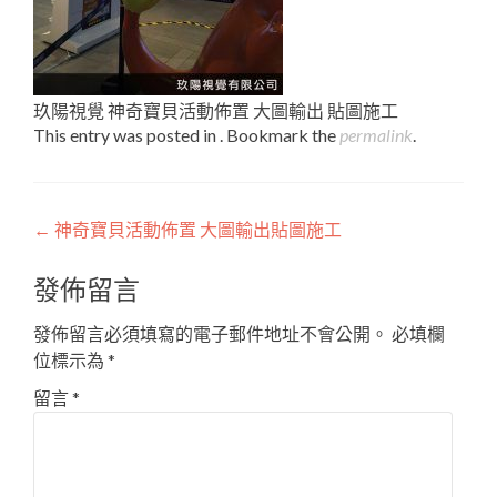
玖陽視覺 神奇寶貝活動佈置 大圖輸出 貼圖施工
This entry was posted in . Bookmark the
permalink
.
Post
←
神奇寶貝活動佈置 大圖輸出貼圖施工
navigation
發佈留言
發佈留言必須填寫的電子郵件地址不會公開。
必填欄
位標示為
*
留言
*