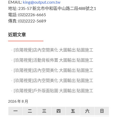
EMAIL:
king@output.com.tw
地址: 235-57 新北市中和區中山路二段488號之1
電話: (02)2226-6665
傳真: (02)2222-5689
近期文章
[玖陽視覺]店內空間美化 大圖輸出 貼圖施工
[玖陽視覺]活動背板佈置 大圖輸出 貼圖施工
[玖陽視覺]店內空間美化 大圖輸出 貼圖施工
[玖陽視覺]店內空間美化 大圖輸出 貼圖施工
[玖陽視覺]戶外版面貼圖 大圖輸出 貼圖施工
2026 年 8 月
一
二
三
四
五
六
日