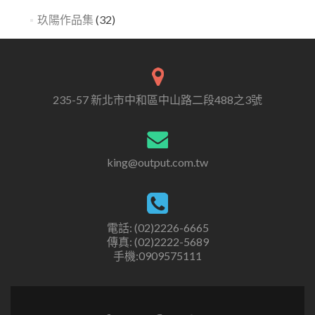
玖陽作品集
(32)
235-57 新北市中和區中山路二段488之3號
king@output.com.tw
電話: (02)2226-6665
傳真: (02)2222-5689
手機:0909575111