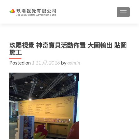
TOGGL
玖陽視覺 神奇寶貝活動佈置 大圖輸出 貼圖
施工
Posted on
1 11 月, 2016
by
admin