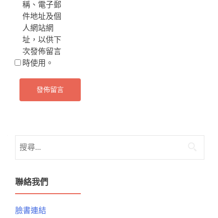
稱、電子郵
件地址及個
人網站網
址，以供下
次發佈留言
時使用。
搜
尋
關
鍵
聯絡我們
字:
臉書連結