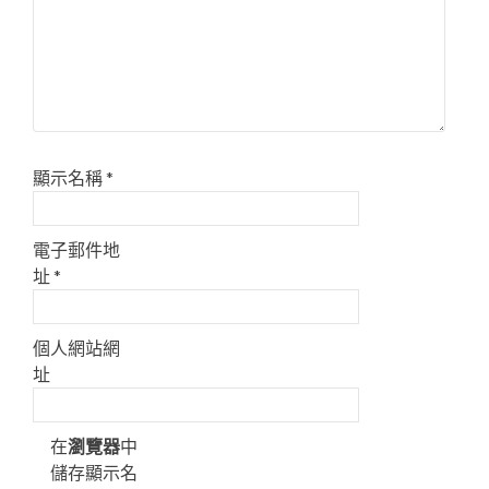
顯示名稱
*
電子郵件地
址
*
個人網站網
址
在
瀏覽器
中
儲存顯示名